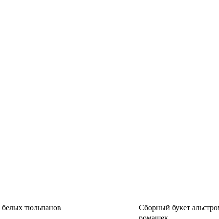
 белых тюльпанов
Сборный букет альстро
ромашек