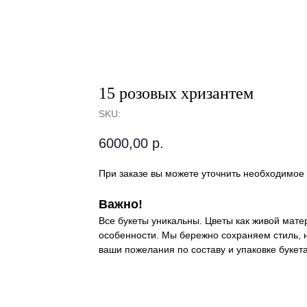
15 розовых хризантем
SKU:
6000,00
р.
При заказе вы можете уточнить необходимое 
Важно!
Все букеты уникальны. Цветы как живой мат
особенности. Мы бережно сохраняем стиль, н
ваши пожелания по составу и упаковке букета